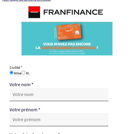
Civilité *
Mme
M.
Votre nom *
Votre prénom *