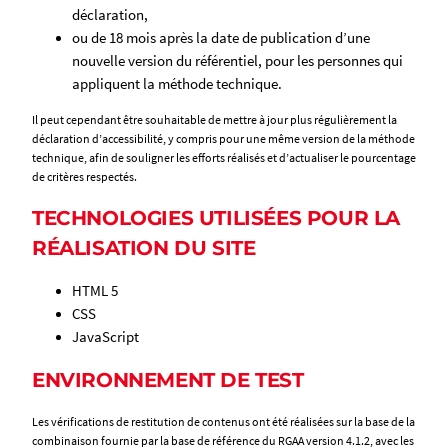
déclaration,
ou de 18 mois après la date de publication d’une
nouvelle version du référentiel, pour les personnes qui
appliquent la méthode technique.
Il peut cependant être souhaitable de mettre à jour plus régulièrement la
déclaration d’accessibilité, y compris pour une même version de la méthode
technique, afin de souligner les efforts réalisés et d’actualiser le pourcentage
de critères respectés.
TECHNOLOGIES UTILISÉES POUR LA
RÉALISATION DU SITE
HTML 5
CSS
JavaScript
ENVIRONNEMENT DE TEST
Les vérifications de restitution de contenus ont été réalisées sur la base de la
combinaison fournie par la base de référence du RGAA version 4.1.2, avec les