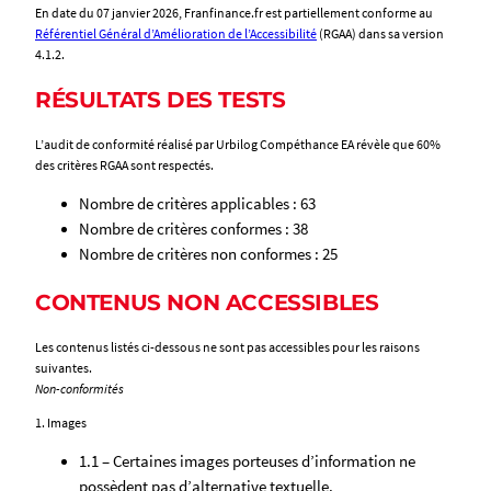
En date du 07 janvier 2026, Franfinance.fr
est partiellement conforme au
Référentiel Général d’Amélioration de l’Accessibilité
(RGAA) dans sa version
4.1.2.
RÉSULTATS DES TESTS
L’audit de conformité réalisé par Urbilog Compéthance EA révèle que 60%
des critères RGAA sont respectés.
Nombre de critères applicables : 63
Nombre de critères conformes : 38
Nombre de critères non conformes : 25
CONTENUS NON ACCESSIBLES
Les contenus listés ci-dessous ne sont pas accessibles pour les raisons
suivantes.
Non-conformités
1. Images
1.1 – Certaines images porteuses d’information ne
possèdent pas d’alternative textuelle.