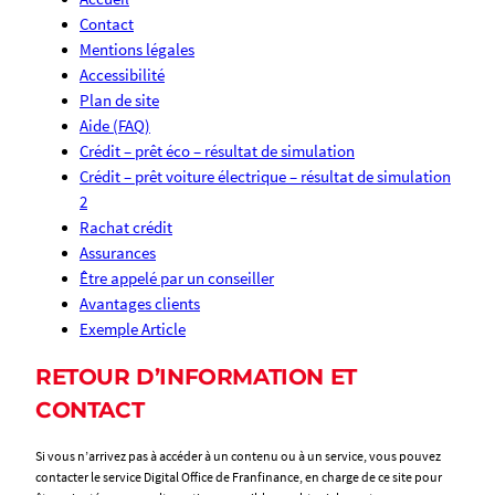
Contact
Mentions légales
Accessibilité
Plan de site
Aide (FAQ)
Crédit – prêt éco – résultat de simulation
Crédit – prêt voiture électrique – résultat de simulation
2
Rachat crédit
Assurances
Être appelé par un conseiller
Avantages clients
Exemple Article
RETOUR D’INFORMATION ET
CONTACT
Si vous n’arrivez pas à accéder à un contenu ou à un service, vous pouvez
contacter le service Digital Office de Franfinance, en charge de ce site pour