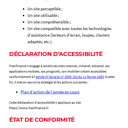
Un site perceptible ;
Un site utilisable ;
Un site compréhensible ;
Un site compatible avec toutes les technologies
d’assistance (lecteurs d’écran, loupes, claviers
adaptés, etc.).
DÉCLARATION D’ACCESSIBILITÉ
Franfinance s’engage à rendre ses sites internet, intranet, extranet, ses
applications mobiles, ses progiciels, son mobilier urbain accessibles
conformément à l’
article 47 de la loi n° 2005-102 du 11 février 2005
. À cette
fin, il met en œuvre la stratégie et les actions suivantes :
Plan d’action de l’année en cours
Cette déclaration d’accessibilité s’applique au site
https://www.franfinance.fr
ÉTAT DE CONFORMITÉ