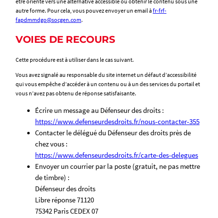
être orienté vers une alternative accessible ou obtenir le contenu sous une
autre forme. Pour cela, vous pouvez envoyer un email à
fr-frf-
fapdmmdgo@socgen.com
.
VOIES DE RECOURS
Cette procédure est à utiliser dans le cas suivant.
Vous avez signalé au responsable du site internet un défaut d’accessibilité
qui vous empêche d’accéder à un contenu ou à un des services du portail et
vous n’avez pas obtenu de réponse satisfaisante.
Écrire un message au Défenseur des droits :
https://www.defenseurdesdroits.fr/nous-contacter-355
Contacter le délégué du Défenseur des droits près de
chez vous :
https://www.defenseurdesdroits.fr/carte-des-delegues
Envoyer un courrier par la poste (gratuit, ne pas mettre
de timbre) :
Défenseur des droits
Libre réponse 71120
75342 Paris CEDEX 07