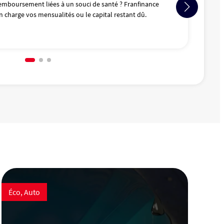
remboursement liées à un souci de santé ? Franfinance
charge vos mensualités ou le capital restant dû.
Éco, Auto