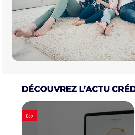
DÉCOUVREZ L’ACTU CRÉD
Éco