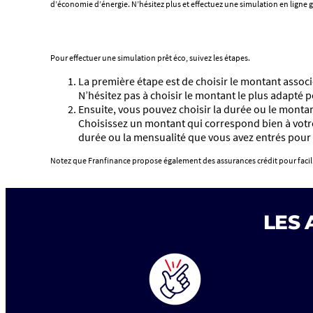
d’économie d’énergie. N’hésitez plus et effectuez une simulation en ligne
Pour effectuer une simulation prêt éco, suivez les étapes.
La première étape est de choisir le montant associé 
N’hésitez pas à choisir le montant le plus adapté p
Ensuite, vous pouvez choisir la durée ou le monta
Choisissez un montant qui correspond bien à votre
durée ou la mensualité que vous avez entrés pour a
Notez que Franfinance propose également des assurances crédit pour facilit
LES