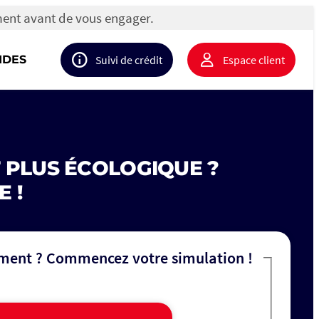
ment avant de vous engager.
IDES
Suivi de crédit
Espace client
 PLUS ÉCOLOGIQUE ?
E !