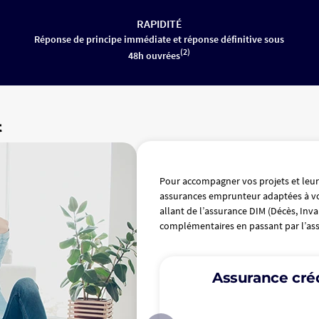
RAPIDITÉ
Réponse de principe immédiate et réponse définitive sous
(2)
48h ouvrées
t
Pour accompagner vos projets et leur
assurances emprunteur adaptées à v
allant de l’assurance DIM (Décès, Inva
complémentaires en passant par l’assu
Assurance créd