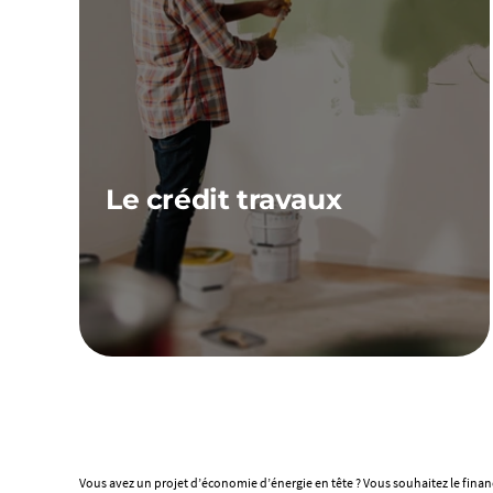
Le crédit travaux
Que vous souhaitiez rénover votre appartement,
agrandir votre maison ou encore faire
construire une piscine, Franfinance vous
accompagne. Nous vous proposons une offre de
prêt adaptée à tous vos projets. Equipements,
aménagement, travaux !
Vous avez un projet d’économie d’énergie en tête ? Vous souhaitez le financer