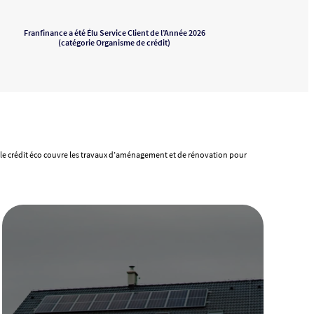
Franfinance a été Élu Service Client de l’Année 2026
(catégorie Organisme de crédit)
 le crédit éco couvre les travaux d’aménagement et de rénovation pour