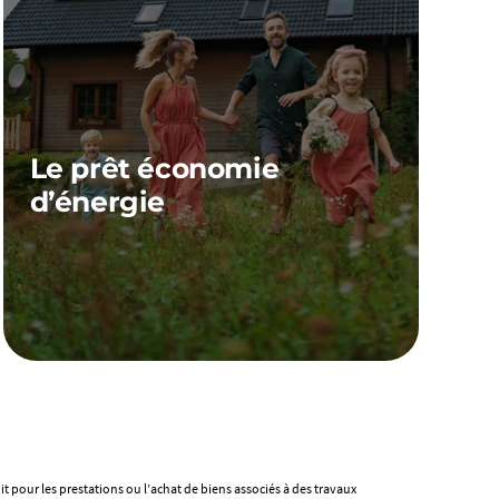
Le prêt économie
d’énergie
Vous avez un projet d’économie d’énergie en
tête ? Vous souhaitez le financer ? Faites appel à
Franfinance pour réaliser votre projet de rêve !
Le crédit économie d’énergie est un crédit pour
les prestations ou l’achat de biens associés à des
travaux d’économie d’énergie.
it pour les prestations ou l’achat de biens associés à des travaux