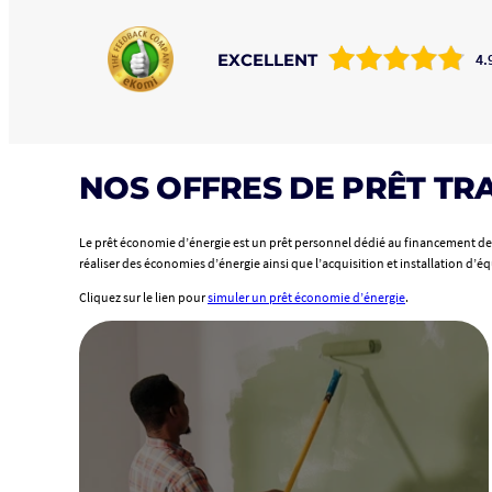
EXCELLENT
4.
NOS OFFRES DE PRÊT TR
Le prêt économie d’énergie est un prêt personnel dédié au financement de 
réaliser des économies d’énergie ainsi que l’acquisition et installation d’é
Cliquez sur le lien pour
simuler un prêt économie d’énergie
.