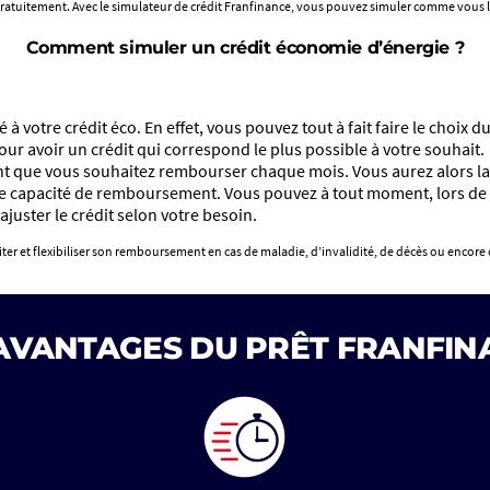
 gratuitement. Avec le simulateur de crédit Franfinance, vous pouvez simuler comme vous 
Comment simuler un crédit économie d’énergie ?
à votre crédit éco. En effet, vous pouvez tout à fait faire le choix 
our avoir un crédit qui correspond le plus possible à votre souhait.
nt que vous souhaitez rembourser chaque mois. Vous aurez alors la p
 capacité de remboursement. Vous pouvez à tout moment, lors de la
juster le crédit selon votre besoin.
er et flexibiliser son remboursement en cas de maladie, d’invalidité, de décès ou encore
 AVANTAGES DU PRÊT FRANFIN