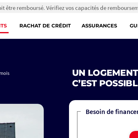
oit être remboursé. Vérifiez vos capacités de rembourse
ITS
RACHAT DE CRÉDIT
ASSURANCES
GU
UN LOGEMENT
 mois
C’EST POSSIBL