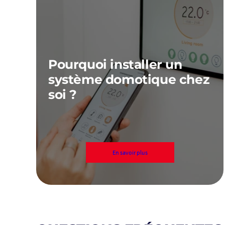
Pourquoi installer un
système domotique chez
soi ?
En savoir plus