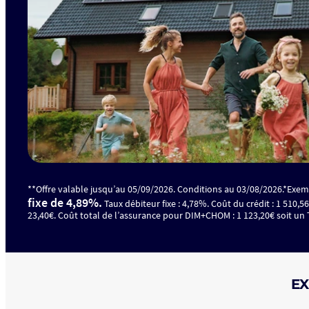
**Offre valable jusqu’au 05/09/2026. Conditions au 03/08/2026.*Exemp
fixe de 4,89%.
Taux débiteur fixe : 4,78%. Coût du crédit : 1 510,5
23,40€. Coût total de l’assurance pour DIM+CHOM : 1 123,20€ soit un T
EX