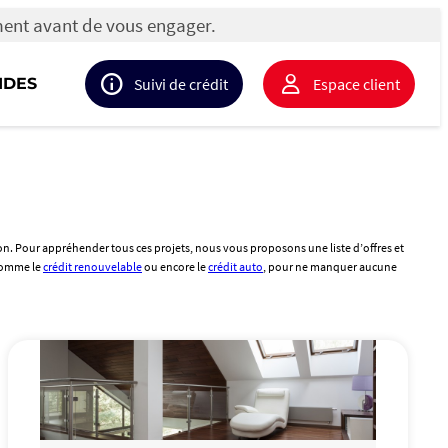
ment avant de vous engager.
IDES
Suivi de crédit
Espace client
ion. Pour appréhender tous ces projets, nous vous proposons une liste d’offres et
 comme le
crédit renouvelable
ou encore le
crédit auto
, pour ne manquer aucune