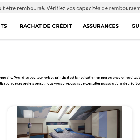
oit être remboursé. Vérifiez vos capacités de rembourse
ITS
RACHAT DE CRÉDIT
ASSURANCES
GU
tomobile. Pour d’autres, leur hobby principal est la navigation en mer ou encore l’équitat
lisation de ces
projets perso
, nous vous proposons de consulter nos solutions de crédit