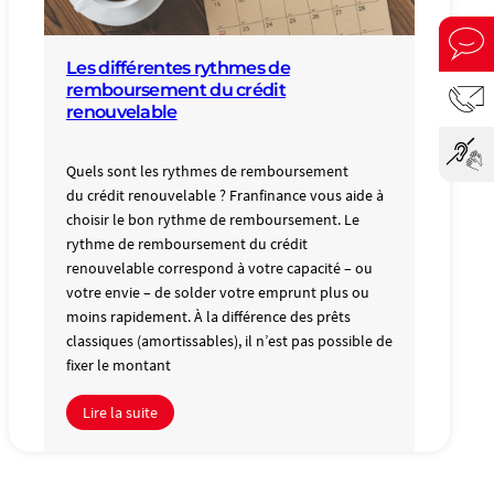
Les différentes rythmes de
remboursement du crédit
renouvelable
Quels sont les rythmes de remboursement
du crédit renouvelable ? Franfinance vous aide à
choisir le bon rythme de remboursement. Le
rythme de remboursement du crédit
renouvelable correspond à votre capacité – ou
votre envie – de solder votre emprunt plus ou
moins rapidement. À la différence des prêts
classiques (amortissables), il n’est pas possible de
fixer le montant
Lire la suite