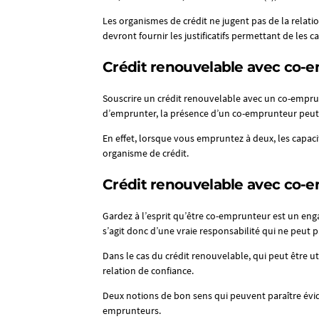
Les organismes de crédit ne jugent pas de la rela
devront fournir les justificatifs permettant de les cal
Crédit renouvelable avec co-e
Souscrire un crédit renouvelable avec un co-empru
d’emprunter, la présence d’un co-emprunteur peut f
En effet, lorsque vous empruntez à deux, les cap
organisme de crédit.
Crédit renouvelable avec co-e
Gardez à l’esprit qu’être co-emprunteur est un enga
s’agit donc d’une vraie responsabilité qui ne peut pa
Dans le cas du crédit renouvelable, qui peut être u
relation de confiance.
Deux notions de bon sens qui peuvent paraître évid
emprunteurs.