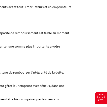
sements avant tout. Emprunteurs et co-emprunteurs
e capacité de remboursement est faible au moment
runter une somme plus importante à votre
tenu de rembourser l’intégralité de la dette. Il
vent gérer leur emprunt avec sérieux, dans une
ivent être bien comprises par les deux co-