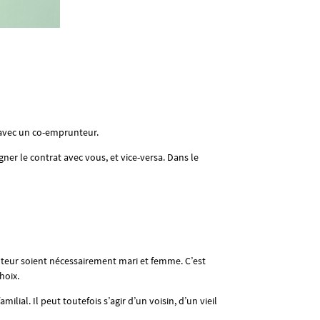
 avec un co-emprunteur.
r le contrat avec vous, et vice-versa. Dans le
unteur soient nécessairement mari et femme. C’est
hoix.
lial. Il peut toutefois s’agir d’un voisin, d’un vieil