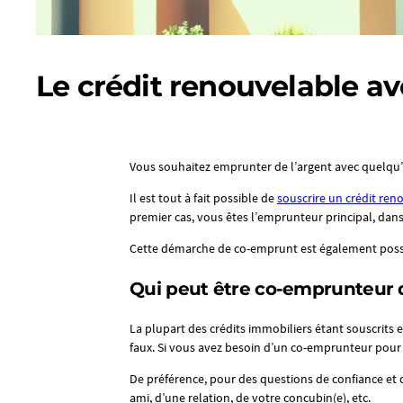
Le crédit renouvelable a
Vous souhaitez emprunter de l’argent avec quelqu
Il est tout à fait possible de
souscrire un crédit ren
premier cas, vous êtes l’emprunteur principal, dan
Cette démarche de co-emprunt est également possib
Qui peut être co-emprunteur d
La plupart des crédits immobiliers étant souscrits
faux. Si vous avez besoin d’un co-emprunteur pour 
De préférence, pour des questions de confiance et de 
ami, d’une relation, de votre concubin(e), etc.