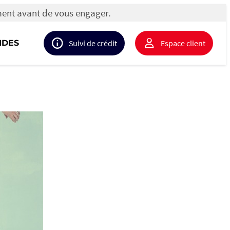
ment avant de vous engager.
IDES
Suivi de crédit
Espace client