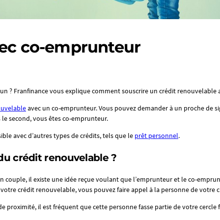
vec co-emprunteur
’un ? Franfinance vous explique comment souscrire un crédit renouvelable
ouvelable
avec un co-emprunteur. Vous pouvez demander à un proche de signe
s le second, vous êtes co-emprunteur.
le avec d’autres types de crédits, tels que le
prêt personnel
.
u crédit renouvelable ?
 en couple, il existe une idée reçue voulant que l’emprunteur et le co-empr
votre crédit renouvelable, vous pouvez faire appel à la personne de votre c
proximité, il est fréquent que cette personne fasse partie de votre cercle fami