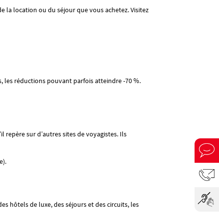
e la location ou du séjour que vous achetez. Visitez
s, les réductions pouvant parfois atteindre -70 %.
l repère sur d’autres sites de voyagistes. Ils
e).
s hôtels de luxe, des séjours et des circuits, les