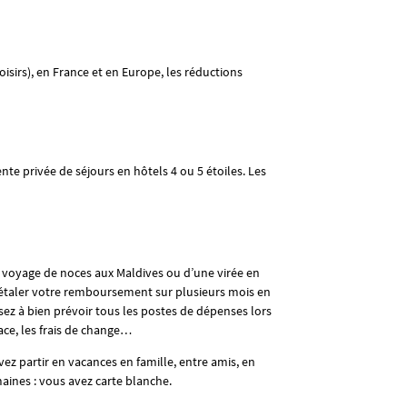
loisirs), en France et en Europe, les réductions
te privée de séjours en hôtels 4 ou 5 étoiles. Les
n voyage de noces aux Maldives ou d’une virée en
d’étaler votre remboursement sur plusieurs mois en
sez à bien prévoir tous les postes de dépenses lors
ace, les frais de change…
ez partir en vacances en famille, entre amis, en
maines : vous avez carte blanche.