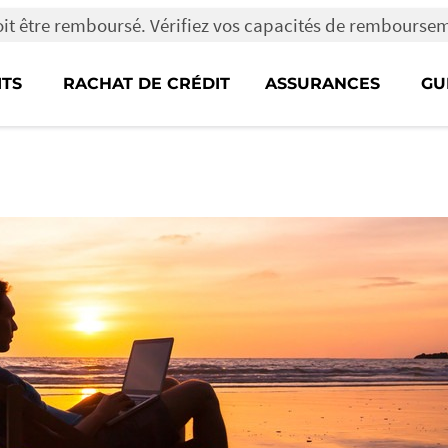
oit être remboursé. Vérifiez vos capacités de rembourse
ITS
RACHAT DE CRÉDIT
ASSURANCES
GU