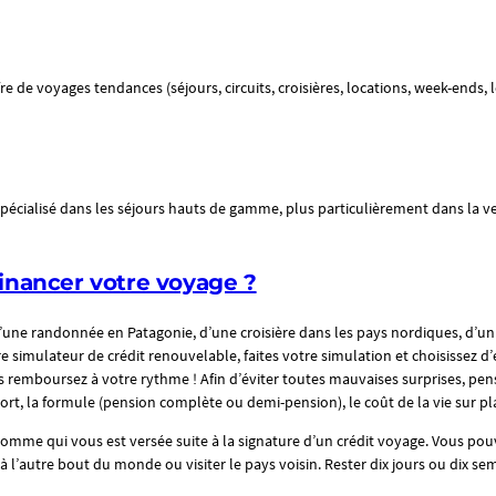
fre de voyages tendances (séjours, circuits, croisières, locations, week-ends, 
pécialisé dans les séjours hauts de gamme, plus particulièrement dans la ven
financer votre voyage ?
 d’une randonnée en Patagonie, d’une croisière dans les pays nordiques, d’u
re simulateur de crédit renouvelable, faites votre simulation et choisissez 
s remboursez à votre rythme ! Afin d’éviter toutes mauvaises surprises, pen
port, la formule (pension complète ou demi-pension), le coût de la vie sur pl
omme qui vous est versée suite à la signature d’un crédit voyage. Vous pouv
 l’autre bout du monde ou visiter le pays voisin. Rester dix jours ou dix se