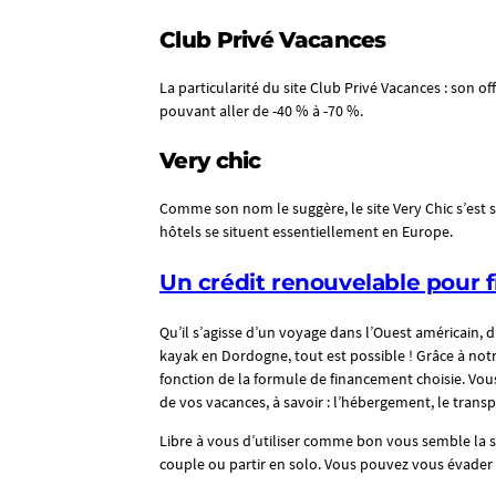
Club Privé Vacances
La particularité du site Club Privé Vacances : son of
pouvant aller de -40 % à -70 %.
Very chic
Comme son nom le suggère, le site Very Chic s’est s
hôtels se situent essentiellement en Europe.
Un crédit renouvelable pour 
Qu’il s’agisse d’un voyage dans l’Ouest américain,
kayak en Dordogne, tout est possible ! Grâce à not
fonction de la formule de financement choisie. Vou
de vos vacances, à savoir : l’hébergement, le trans
Libre à vous d’utiliser comme bon vous semble la s
couple ou partir en solo. Vous pouvez vous évader à