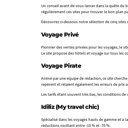
Un conseil avant de vous lancer dans la quête du bo
régulièrement ces sites pour trouver le bon plan par
Découvrez ci-dessous notre sélection de cinq sites
Voyage Privé
Pionnier des ventes privées pour les voyages, le sit
Le site propose des hôtels et voyage sur tous les c
Voyage Pirate
Animé par une équipe de rédaction, ce site cherche et
repèrent et relaient également les erreurs de prix s
Les tarifs étant souvent très bas, les conditions de 
Idiliz (My travel chic)
Spécialisé dans les voyages hauts de gamme et à la ca
réductions oscillant entre -10 % et -70 %.