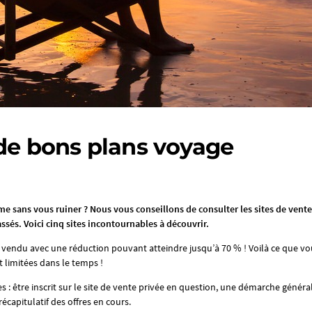
 de bons plans voyage
e sans vous ruiner ? Nous vous conseillons de consulter les sites de vente
cassés. Voici cinq sites incontournables à découvrir.
e vendu avec une réduction pouvant atteindre jusqu’à 70 % ! Voilà ce que vo
t limitées dans le temps !
es : être inscrit sur le site de vente privée en question, une démarche géné
écapitulatif des offres en cours.