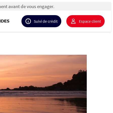
ment avant de vous engager.
IDES
Suivi de crédit
Espace client