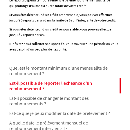
Le report suspend temporairement le paiement d’une mensualité, ce
qui
prolonge d’autant la durée totale de votre crédit
.
Si vous êtes détenteur d’un crédit amortissable, vous pouvez effectuer
jusqu’à 3 reports par an dans la limite de 6 sur l’intégralité de votre crédit.
Si vous êtes détenteur d’un crédit renouvelable, vous pouvez effectuer
jusqu’à 2 reports par an.
N’hésitez pas à solliciter ce dispositif si vous traversez une période où vous
avez besoin d’un peu plus de flexibilité.
Quel est le montant minimum d'une mensualité de
remboursement ?
Est-il possible de reporter l'échéance d'un
remboursement ?
Est-il possible de changer le montant des
remboursements ?
Est-ce que je peux modifier la date de prélèvement ?
À quelle date le prélèvement mensuel de
remboursement intervient-il ?