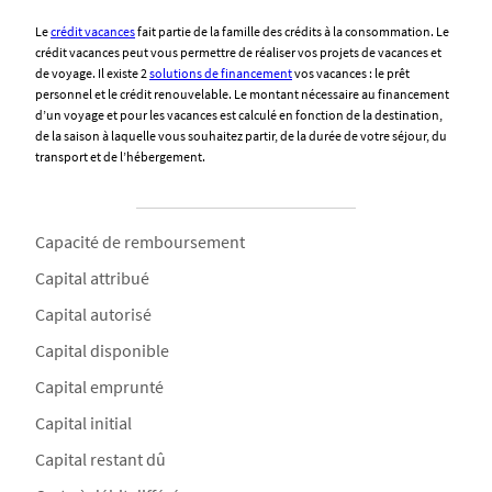
Le
crédit vacances
fait partie de la famille des crédits à la consommation. Le
crédit vacances peut vous permettre de réaliser vos projets de vacances et
de voyage. Il existe 2
solutions de financement
vos vacances : le prêt
personnel et le crédit renouvelable. Le montant nécessaire au financement
d’un voyage et pour les vacances est calculé en fonction de la destination,
de la saison à laquelle vous souhaitez partir, de la durée de votre séjour, du
transport et de l’hébergement.
Capacité de remboursement
Capital attribué
Capital autorisé
Capital disponible
Capital emprunté
Capital initial
Capital restant dû